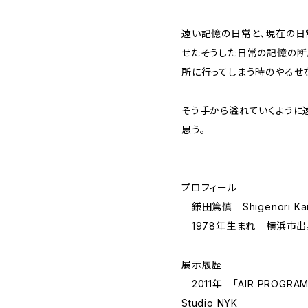
遠い記憶の日常と、現在の日
せたそうした日常の記憶の断
所に行ってしまう時のやるせ
そう手から溢れていくように
思う。
プロフィール
鎌田篤慎 Shigenori Ka
1978年生まれ 横浜市出
展示履歴
2011年 「AIR PROGRAM 
Studio NYK