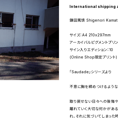
International shipping 
鎌田篤慎 Shigenori Kamata
サイズ：A4 210x297mm
アーカイバルピグメントプリン
サイン入りエディション：10
(Online Shop限定プリント)
「Saudade」シリーズより
不意に胸を締めつけるような
取り戻せない日々への後悔や
離れていく大切な何かがある
れ、それに気づいてしまった