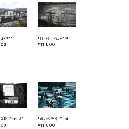
」Print
「白い彼岸花」Print
000
¥11,000
012」Print #2
「憩いの渋谷」Print
000
¥11,000