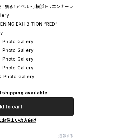
る！獲る！アペルト」横浜トリエンナーレ
ery
ING EXHIBITION “RED”
ry
hoto Gallery
hoto Gallery
hoto Gallery
hoto Gallery
Photo Gallery
l shipping available
d to cart
にお住まいの方向け
通報する