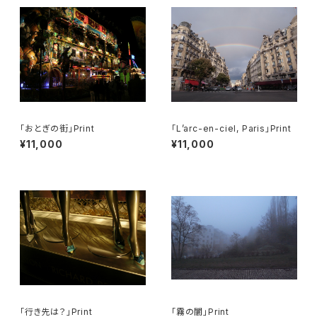
「おとぎの街」Print
「L’arc-en-ciel, Paris」Print
¥11,000
¥11,000
「行き先は？」Print
「霧の闇」Print