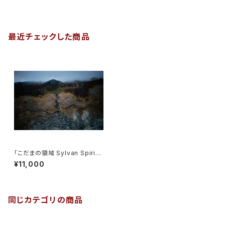
最近チェックした商品
「こだまの領域 Sylvan Spirit」
Print D
¥11,000
同じカテゴリの商品