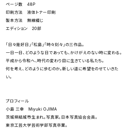
ページ数 48P
印刷方法 液体トナー印刷
製本方法 無線綴じ
エディション 20部
「日々是好日」「松島」「時々刻々」の三作品。
一日一日、どのような日であっても、かけがえのない時に変わる。
平成から令和へ、時代の変わり目に生きている私たち。
何を考え、どのように歩むのか。新しい道に希望をのせていきた
い。
プロフィール
小島 三幸 Miyuki OJIMA
茨城県結城市生まれ。写真家。日本写真協会会員。
東京工芸大学芸術学部写真卒業。