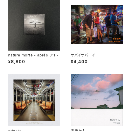
nature morte - après 311 -
サバイサバーイ
¥8,800
¥4,400
arigato
家族七人