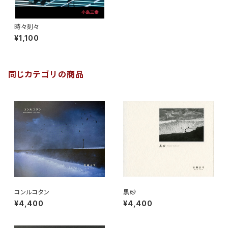
時々刻々
¥1,100
同じカテゴリの商品
コンルコタン
黒砂
¥4,400
¥4,400